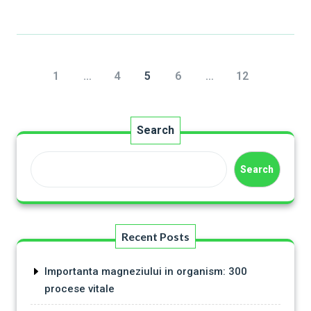
1
…
4
5
6
…
12
Search
Search
Recent Posts
Importanta magneziului in organism: 300
procese vitale