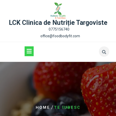
content
LCK Clinica de Nutriție Targoviste
0775156740
office@foodbodyfit.com
/
HOME
TE IUBESC