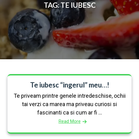
TAG:
TE IUBESC
Te iubesc “ingerul” meu…!
Te priveam printre genele intredeschise, ochii
tai verzi ca marea ma priveau curiosi si
fascinanti ca si cum ar fi ...
Read More