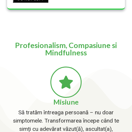
Profesionalism, Compasiune si
Mindfulness
Misiune
Să tratăm întreaga persoană – nu doar
simptomele. Transformarea începe când te
simți cu adevărat văzut(ă), ascultat(a),