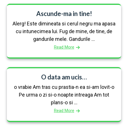
Ascunde-ma in tine!
Alerg! Este dimineata si cerul negru ma apasa
cu intunecimea lui. Fug de mine, de tine, de
gandurile mele. Gandurile ...
Read More
O data am ucis…
o vrabie Am tras cu prastia-n ea si-am lovit-o
Pe urma o zi si-o noapte intreaga Am tot
plans-o si ...
Read More