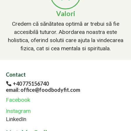
Valori
Credem că sănătatea optimă ar trebui să fie
accesibilă tuturor. Abordarea noastra este
holistica, oferind solutii care ajuta la vindecarea
fizica, cat si cea mentala si spirituala.
Contact
+40 775156740
email: office@foodbodyfit.com
Facebook
Instagram
LinkedIn