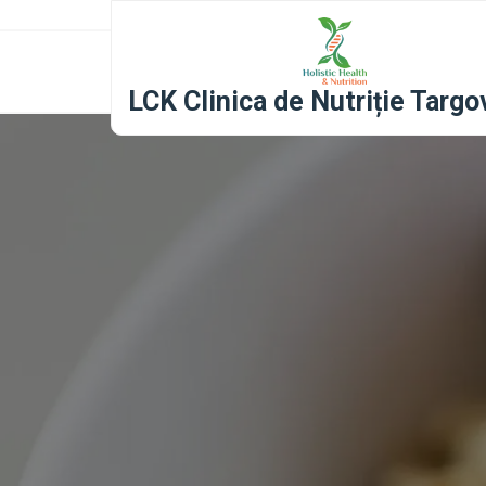
content
LCK Clinica de Nutriție Targo