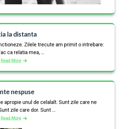
ia la distanta
nctioneze. Zilele trecute am primit o intrebare:
c ca relatia mea, ...
Read More
nte nespuse
 apropie unul de celalalt. Sunt zile care ne
unt zile care dor. Sunt ...
Read More