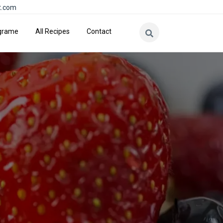
t.com
grame
All Recipes
Contact