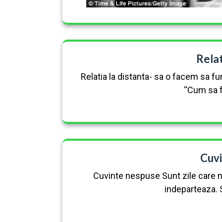
Relat
Relatia la distanta- sa o facem sa fu
“Cum sa fa
Cuvi
Cuvinte nespuse Sunt zile care ne
indeparteaza. S