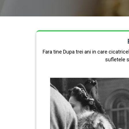
Fara tine Dupa trei ani in care cicatric
sufletele s