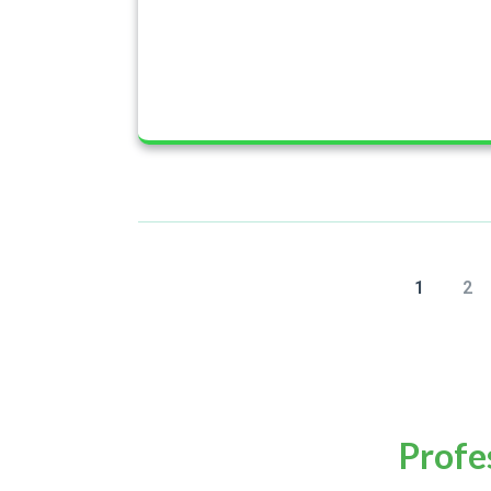
1
2
Profe