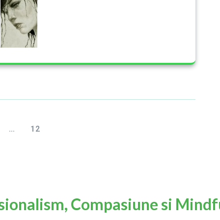
…
12
sionalism, Compasiune si Mindf