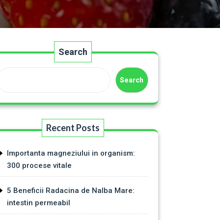
Search
Search
Recent Posts
Importanta magneziului in organism:
300 procese vitale
5 Beneficii Radacina de Nalba Mare:
intestin permeabil