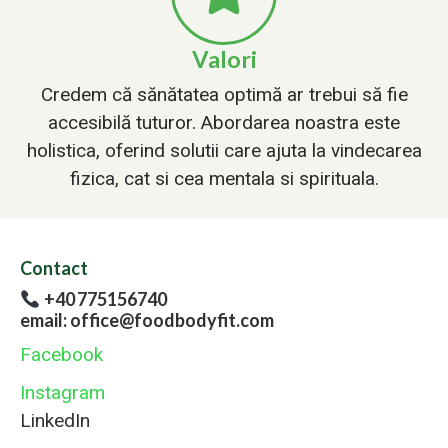
Valori
Credem că sănătatea optimă ar trebui să fie
accesibilă tuturor. Abordarea noastra este
holistica, oferind solutii care ajuta la vindecarea
fizica, cat si cea mentala si spirituala.
Contact
+40 775156740
email: office@foodbodyfit.com
Facebook
Instagram
LinkedIn