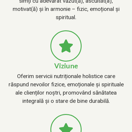
simți cu adevărat văzut(ă), ascultat(a),
motivat(ă) și în armonie – fizic, emoțional și
spiritual.
Viziune
Oferim servicii nutriționale holistice care
răspund nevoilor fizice, emoționale și spirituale
ale clienților noștri, promovând sănătatea
integrală și o stare de bine durabilă.