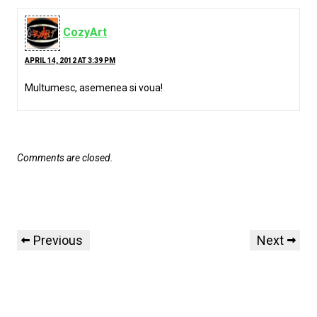
CozyArt
APRIL 14, 2012 AT 3:39 PM
Multumesc, asemenea si voua!
Comments are closed.
Previous
Next