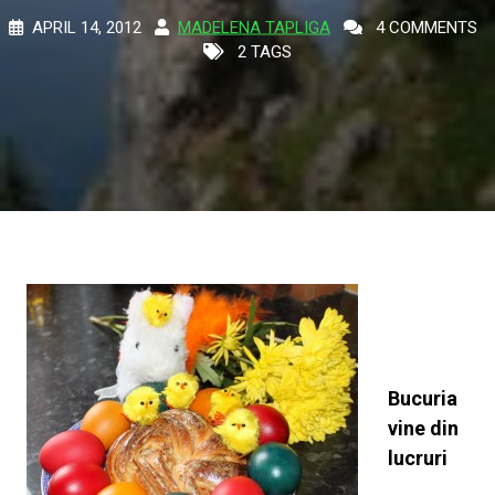
APRIL 14, 2012
MADELENA TAPLIGA
4 COMMENTS
2 TAGS
Bucuria
vine din
lucruri