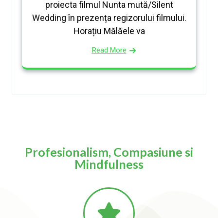
proiecta filmul Nunta mută/Silent
Wedding în prezența regizorului filmului.
Horațiu Mălăele va
Read More
Profesionalism, Compasiune si
Mindfulness