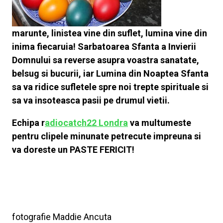
marunte, linistea vine din suflet, lumina vine din
inima fiecaruia! Sarbatoarea Sfanta a Invierii
Domnului sa reverse asupra voastra sanatate,
belsug si bucurii, iar Lumina din Noaptea Sfanta
sa va ridice sufletele spre noi trepte spirituale si
sa va insoteasca pasii pe drumul vietii.
Echipa r
adiocatch22 Londra
va multumeste
pentru clipele minunate petrecute impreuna si
va doreste un PASTE FERICIT!
fotografie Maddie Ancuta