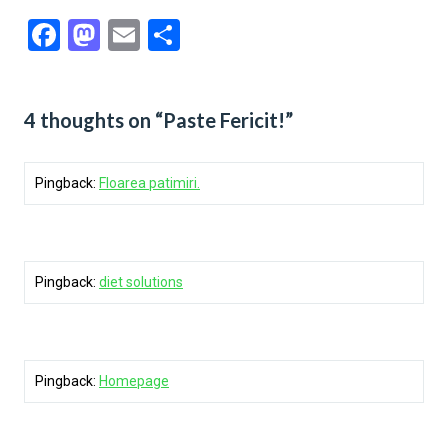
Facebook
Mastodon
Email
Share
4 thoughts on “Paste Fericit!”
Pingback:
Floarea patimiri.
Pingback:
diet solutions
Pingback:
Homepage