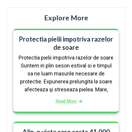
Explore More
Protectia pielii impotriva razelor
de soare
Protectia pielii impotriva razelor de soare
Suntem in plin seson estival si e timpul
sa ne luam masurile necesare de
protectie. Expunerea prelungita la soare
afecteaza şi streseaza pielea. Mare,
Read More
Alin, o viata care costa 41.000