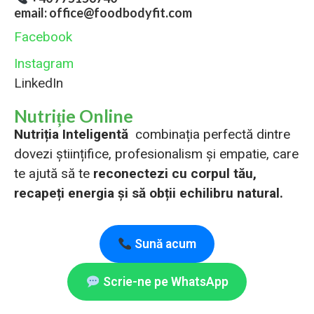
email: office@foodbodyfit.com
Facebook
Instagram
LinkedIn
Nutriție Online
Nutriția Inteligentă
combinația perfectă dintre
dovezi științifice, profesionalism și empatie, care
te ajută să te
reconectezi cu corpul tău,
recapeți energia și să obții echilibru natural.
Sună acum
Scrie-ne pe WhatsApp