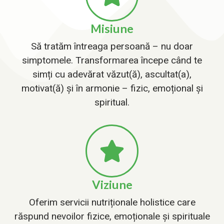
Misiune
Să tratăm întreaga persoană – nu doar
simptomele. Transformarea începe când te
simți cu adevărat văzut(ă), ascultat(a),
motivat(ă) și în armonie – fizic, emoțional și
spiritual.
Viziune
Oferim servicii nutriționale holistice care
răspund nevoilor fizice, emoționale și spirituale