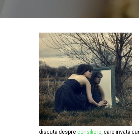
discuta despre
consiliere
, care invata cu