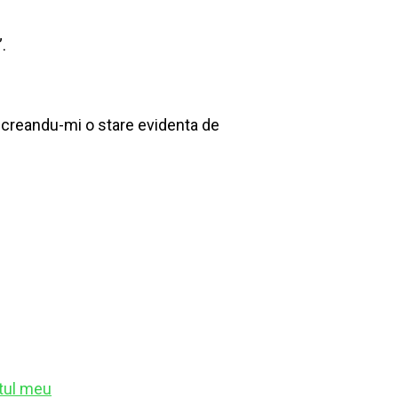
.
, creandu-mi o stare evidenta de
tul meu