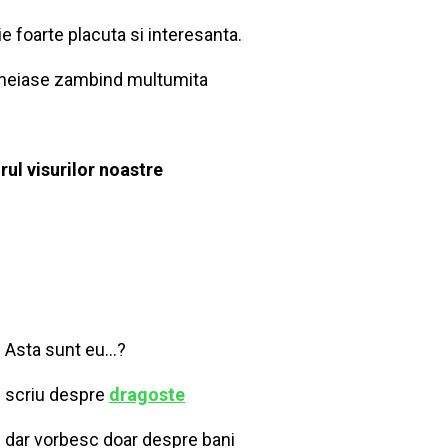
 foarte placuta si interesanta.
ncheiase zambind multumita
rul visurilor noastre
Asta sunt eu…?
scriu despre
dragoste
dar vorbesc doar despre bani