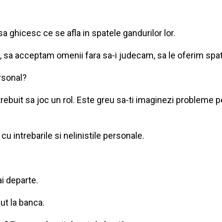
sa ghicesc ce se afla in spatele gandurilor lor.
 sa acceptam omenii fara sa-i judecam, sa le oferim spati
rsonal?
a trebuit sa joc un rol. Este greu sa-ti imaginezi probleme
cu intrebarile si nelinistile personale.
i departe.
ut la banca.