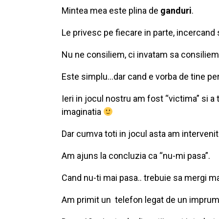
Mintea mea este plina de
ganduri
.
Le privesc pe fiecare in parte, incercand 
Nu ne consiliem, ci invatam sa consiliem,
Este simplu…dar cand e vorba de tine pe
Ieri in jocul nostru am fost “victima” si 
imaginatia
Dar cumva toti in jocul asta am intervenit 
Am ajuns la concluzia ca “nu-mi pasa”.
Cand nu-ti mai pasa.. trebuie sa mergi ma
Am primit un telefon legat de un imprum