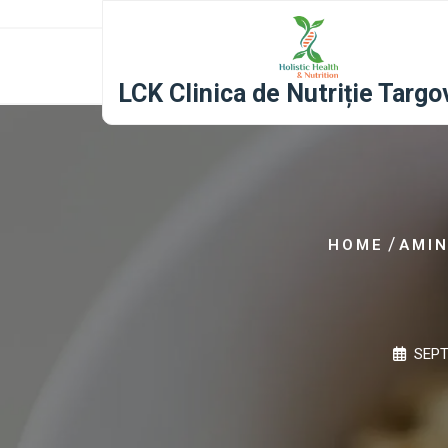
content
LCK Clinica de Nutriție Targo
/
HOME
AMIN
SEPT