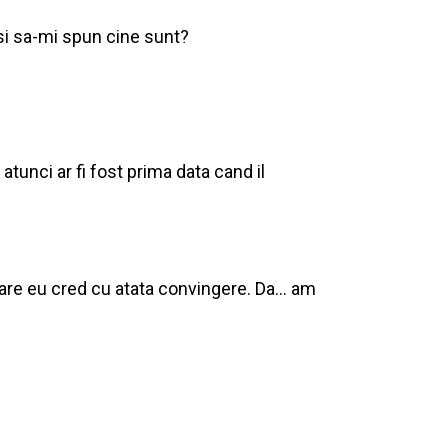
si sa-mi spun cine sunt?
atunci ar fi fost prima data cand il
care eu cred cu atata convingere. Da… am