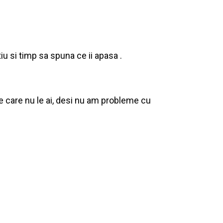
u si timp sa spuna ce ii apasa .
 pe care nu le ai, desi nu am probleme cu