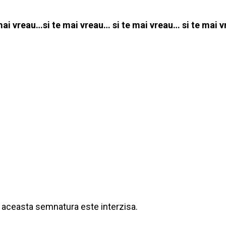
mai vreau…si te mai vreau…
si te mai vreau…
si te mai 
 aceasta semnatura este interzisa.