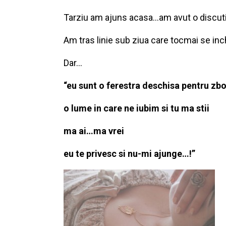
Tarziu am ajuns acasa…am avut o discutie
Am tras linie sub ziua care tocmai se i
Dar…
“eu sunt o ferestra deschisa pentru zbo
o lume in care ne iubim si tu ma stii
ma ai…ma vrei
eu te privesc si nu-mi ajunge…!”