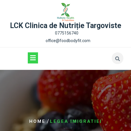
content
LCK Clinica de Nutriție Targoviste
0775156740
office@foodbodyfit.com
/
HOME
LEGEA IMIGRATIEI