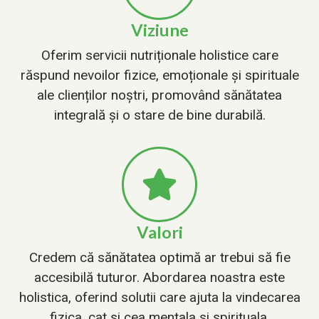
Viziune
Oferim servicii nutriționale holistice care
răspund nevoilor fizice, emoționale și spirituale
ale clienților noștri, promovând sănătatea
integrală și o stare de bine durabilă.
Valori
Credem că sănătatea optimă ar trebui să fie
accesibilă tuturor. Abordarea noastra este
holistica, oferind solutii care ajuta la vindecarea
fizica, cat si cea mentala si spirituala.