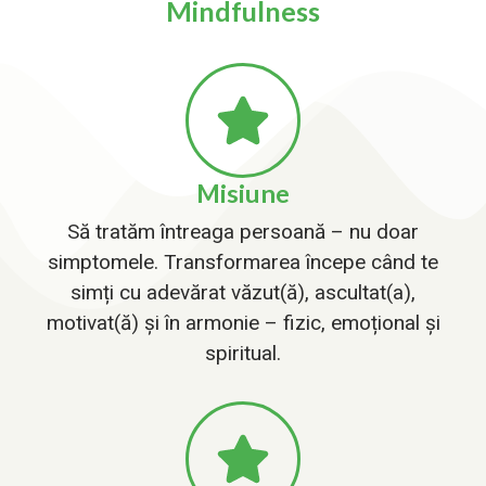
Mindfulness
Misiune
Să tratăm întreaga persoană – nu doar
simptomele. Transformarea începe când te
simți cu adevărat văzut(ă), ascultat(a),
motivat(ă) și în armonie – fizic, emoțional și
spiritual.