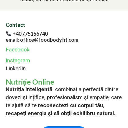
Contact
+40 775156740
email: office@foodbodyfit.com
Facebook
Instagram
LinkedIn
Nutriție Online
Nutriția Inteligentă
combinația perfectă dintre
dovezi științifice, profesionalism și empatie, care
te ajută să te
reconectezi cu corpul tău,
recapeți energia și să obții echilibru natural.