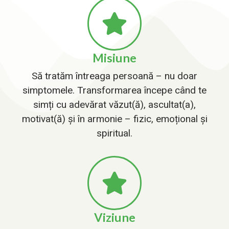
Misiune
Să tratăm întreaga persoană – nu doar
simptomele. Transformarea începe când te
simți cu adevărat văzut(ă), ascultat(a),
motivat(ă) și în armonie – fizic, emoțional și
spiritual.
Viziune