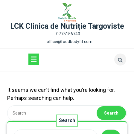
content
LCK Clinica de Nutriție Targoviste
0775156740
office@foodbodyfit.com
It seems we can’t find what you’re looking for.
Perhaps searching can help.
Search
Search