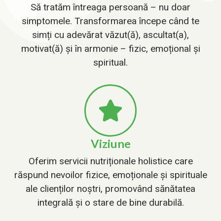
Să tratăm întreaga persoană – nu doar
simptomele. Transformarea începe când te
simți cu adevărat văzut(ă), ascultat(a),
motivat(ă) și în armonie – fizic, emoțional și
spiritual.
Viziune
Oferim servicii nutriționale holistice care
răspund nevoilor fizice, emoționale și spirituale
ale clienților noștri, promovând sănătatea
integrală și o stare de bine durabilă.