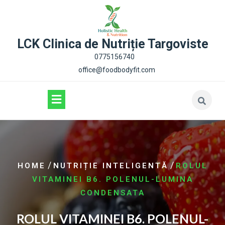
content
LCK Clinica de Nutriție Targoviste
0775156740
office@foodbodyfit.com
/
/
HOME
NUTRIȚIE INTELIGENTĂ
ROLUL
VITAMINEI B6. POLENUL-LUMINA
CONDENSATA
ROLUL VITAMINEI B6. POLENUL-