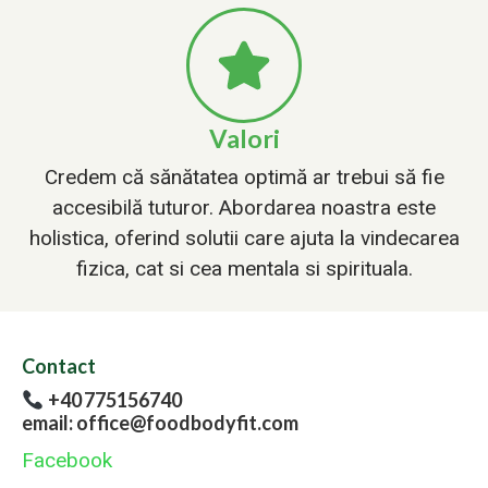
Valori
Credem că sănătatea optimă ar trebui să fie
accesibilă tuturor. Abordarea noastra este
holistica, oferind solutii care ajuta la vindecarea
fizica, cat si cea mentala si spirituala.
Contact
+40 775156740
email: office@foodbodyfit.com
Facebook