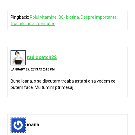
Pingback:
Rolul vitaminei B8- biotina. Despre importanta
fructelor in alimentatie.
radiocatch22
JANUARY 27, 2013 AT 2:40 PM
Buna Ioana, o sa discutam treaba asta si o sa vedem ce
putem face. Multumim ptr mesaj
ioana