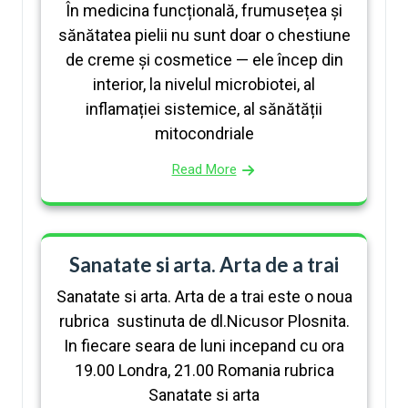
În medicina funcțională, frumusețea și
sănătatea pielii nu sunt doar o chestiune
de creme și cosmetice — ele încep din
interior, la nivelul microbiotei, al
inflamației sistemice, al sănătății
mitocondriale
Read More
Sanatate si arta. Arta de a trai
Sanatate si arta. Arta de a trai este o noua
rubrica sustinuta de dl.Nicusor Plosnita.
In fiecare seara de luni incepand cu ora
19.00 Londra, 21.00 Romania rubrica
Sanatate si arta