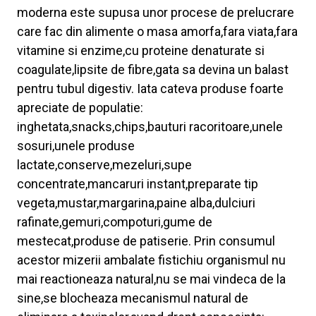
moderna este supusa unor procese de prelucrare
care fac din alimente o masa amorfa,fara viata,fara
vitamine si enzime,cu proteine denaturate si
coagulate,lipsite de fibre,gata sa devina un balast
pentru tubul digestiv. Iata cateva produse foarte
apreciate de populatie:
inghetata,snacks,chips,bauturi racoritoare,unele
sosuri,unele produse
lactate,conserve,mezeluri,supe
concentrate,mancaruri instant,preparate tip
vegeta,mustar,margarina,paine alba,dulciuri
rafinate,gemuri,compoturi,gume de
mestecat,produse de patiserie. Prin consumul
acestor mizerii ambalate fistichiu organismul nu
mai reactioneaza natural,nu se mai vindeca de la
sine,se blocheaza mecanismul natural de