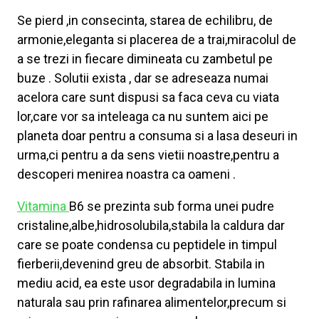
Se pierd ,in consecinta, starea de echilibru, de
armonie,eleganta si placerea de a trai,miracolul de
a se trezi in fiecare dimineata cu zambetul pe
buze . Solutii exista , dar se adreseaza numai
acelora care sunt dispusi sa faca ceva cu viata
lor,care vor sa inteleaga ca nu suntem aici pe
planeta doar pentru a consuma si a lasa deseuri in
urma,ci pentru a da sens vietii noastre,pentru a
descoperi menirea noastra ca oameni .
Vitamina
B6 se prezinta sub forma unei pudre
cristaline,albe,hidrosolubila,stabila la caldura dar
care se poate condensa cu peptidele in timpul
fierberii,devenind greu de absorbit. Stabila in
mediu acid, ea este usor degradabila in lumina
naturala sau prin rafinarea alimentelor,precum si