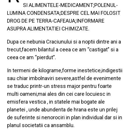
SI ALIMENTELE-MEDICAMENT;POLENUL-
LUMINA CONDENSATA;DESPRE CEL MAI FOLOSIT
DROG DE PE TERRA-CAFEAUA;INFORMARE
ASUPRA ALIMENTATIEI CHIMIZATE.
Dupa ce nebunia Craciunului si a noptii dintre ani a
trecut,facem bilantul a ceea ce am “castigat” si a
ceea ce am “pierdut”.
In termeni de kilograme,forme inestetice,indigestii
sau chiar imbolnaviri severe,astfel de evenimente
se traduc printr-un stress major pentru foarte
multi oameni,mai ales din cei care locuiesc in
emisfera vestica , in statele mai bogate ale
planetei , unde abundenta de hrana este un prilej
de suferinte si nenorociri in plan individual dar si in
planul societatii ca ansamblu.