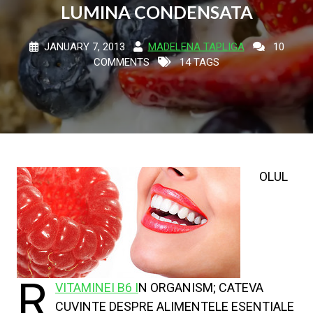
LUMINA CONDENSATA
JANUARY 7, 2013
MADELENA TAPLIGA
10
COMMENTS
14 TAGS
OLUL
R
VITAMINEI B6 I
N ORGANISM; CATEVA
CUVINTE DESPRE ALIMENTELE ESENTIALE