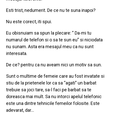
Esti trist, nedumerit. De ce nu te suna inapoi?
Nu este corect, iti spui.
Eu obisnuiam sa spun la plecare: ” Da-mi tu
numarul de telefon si o sa te sun eu” si niciodata
nu sunam. Asta era mesajul meu ca nu sunt
interesata.
De ce? pentru ca nu aveam nici un motiv sa sun.
Sunt o multime de femeie care au fost invatate si
stiu de la prietenele lor ca sa “agati” un barbat
trebuie sa joci tare, sa-l faci pe barbat sa te
doreasca mai mult. Sa nu intorci apelul telefonic
este una dintre tehnicile femeilor folosite. Este
adevarat, dar…