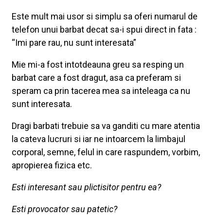
Este mult mai usor si simplu sa oferi numarul de
telefon unui barbat decat sa-i spui direct in fata :
“Imi pare rau, nu sunt interesata”
Mie mi-a fost intotdeauna greu sa resping un
barbat care a fost dragut, asa ca preferam si
speram ca prin tacerea mea sa inteleaga ca nu
sunt interesata.
Dragi barbati trebuie sa va ganditi cu mare atentia
la cateva lucruri si iar ne intoarcem la limbajul
corporal, semne, felul in care raspundem, vorbim,
apropierea fizica etc.
Esti interesant sau plictisitor pentru ea?
Esti provocator sau patetic?