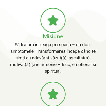
Misiune
Să tratăm întreaga persoană – nu doar
simptomele. Transformarea începe când te
simți cu adevărat văzut(ă), ascultat(a),
motivat(ă) și în armonie – fizic, emoțional și
spiritual.