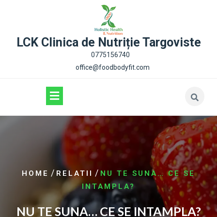
content
LCK Clinica de Nutriție Targoviste
0775156740
office@foodbodyfit.com
/
/
HOME
RELATII
NU TE SUNA… CE SE
INTAMPLA?
NU TE SUNA… CE SE INTAMPLA?