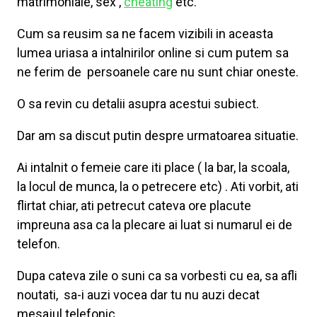
matrimoniale, sex ,
cheating
etc.
Cum sa reusim sa ne facem vizibili in aceasta
lumea uriasa a intalnirilor online si cum putem sa
ne ferim de persoanele care nu sunt chiar oneste.
O sa revin cu detalii asupra acestui subiect.
Dar am sa discut putin despre urmatoarea situatie.
Ai intalnit o femeie care iti place ( la bar, la scoala,
la locul de munca, la o petrecere etc) . Ati vorbit, ati
flirtat chiar, ati petrecut cateva ore placute
impreuna asa ca la plecare ai luat si numarul ei de
telefon.
Dupa cateva zile o suni ca sa vorbesti cu ea, sa afli
noutati, sa-i auzi vocea dar tu nu auzi decat
mesajul telefonic.