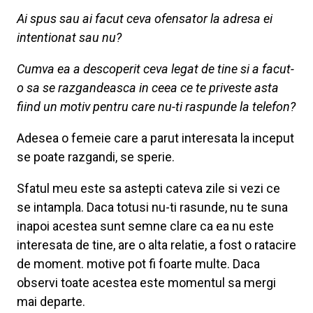
Ai spus sau ai facut ceva ofensator la adresa ei
intentionat sau nu?
Cumva ea a descoperit ceva legat de tine si a facut-
o sa se razgandeasca in ceea ce te priveste asta
fiind un motiv pentru care nu-ti raspunde la telefon?
Adesea o femeie care a parut interesata la inceput
se poate razgandi, se sperie.
Sfatul meu este sa astepti cateva zile si vezi ce
se intampla. Daca totusi nu-ti rasunde, nu te suna
inapoi acestea sunt semne clare ca ea nu este
interesata de tine, are o alta relatie, a fost o ratacire
de moment. motive pot fi foarte multe. Daca
observi toate acestea este momentul sa mergi
mai departe.