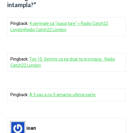
intampla?”
Pingback:
4 semnale ca "joaca tare" « Radio Catch22
LondonRadio Catch22 London
Pingback:
Top 10: Semne ca ea doar te provoaca - Radio
Catch22 London
Pingback:
A fi sau a nu fi amanta-ultima parte
ioan