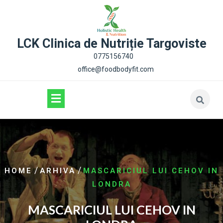
content
LCK Clinica de Nutriție Targoviste
0775156740
office@foodbodyfit.com
/
/
HOME
ARHIVA
MASCARICIUL LUI CEHOV IN
LONDRA
MASCARICIUL LUI CEHOV IN