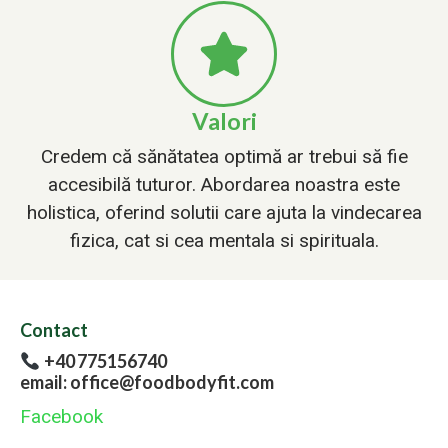
Valori
Credem că sănătatea optimă ar trebui să fie
accesibilă tuturor. Abordarea noastra este
holistica, oferind solutii care ajuta la vindecarea
fizica, cat si cea mentala si spirituala.
Contact
+40 775156740
email: office@foodbodyfit.com
Facebook