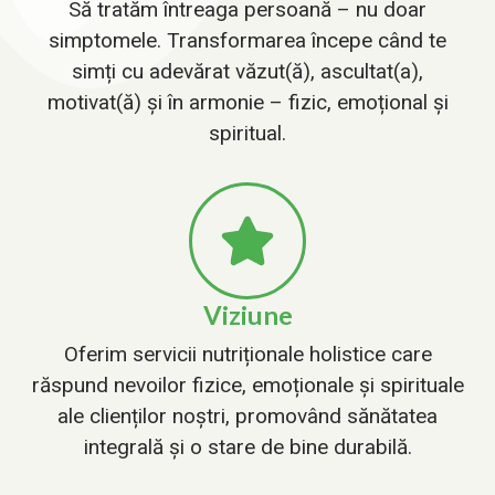
Să tratăm întreaga persoană – nu doar
simptomele. Transformarea începe când te
simți cu adevărat văzut(ă), ascultat(a),
motivat(ă) și în armonie – fizic, emoțional și
spiritual.
Viziune
Oferim servicii nutriționale holistice care
răspund nevoilor fizice, emoționale și spirituale
ale clienților noștri, promovând sănătatea
integrală și o stare de bine durabilă.