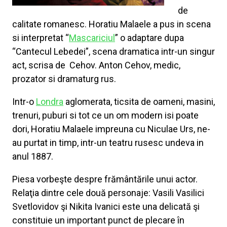
de
calitate romanesc. Horatiu Malaele a pus in scena
si interpretat “
Mascariciul
” o adaptare dupa
“Cantecul Lebedei”, scena dramatica intr-un singur
act, scrisa de Cehov. Anton Cehov, medic,
prozator si dramaturg rus.
Intr-o
Londra
aglomerata, ticsita de oameni, masini,
trenuri, puburi si tot ce un om modern isi poate
dori, Horatiu Malaele impreuna cu Niculae Urs, ne-
au purtat in timp, intr-un teatru rusesc undeva in
anul 1887.
Piesa vorbeşte despre frământările unui actor.
Relaţia dintre cele două personaje: Vasili Vasilici
Svetlovidov şi Nikita Ivanici este una delicată şi
constituie un important punct de plecare în