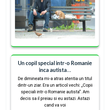
Un copil special intr-o Romanie
inca autista…
De dimineata mi-a atras atentia un titul
dintr-un ziar. Era un articol vechi: „Copii
speciali intr-o Romanie autista”. Am
decis sa il preiau si eu astazi. Astazi
cand va voi