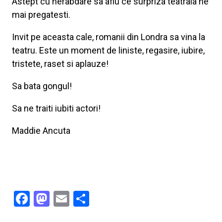
Astept cu nerabdare sa aflu ce surpriza teatrala ne
mai pregatesti.
Invit pe aceasta cale, romanii din Londra sa vina la
teatru. Este un moment de liniste, regasire, iubire,
tristete, raset si aplauze!
Sa bata gongul!
Sa ne traiti iubiti actori!
Maddie Ancuta
Facebook
Mastodon
Email
Share