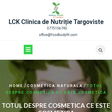
content
LCK Clinica de Nutriție Targoviste
0775156740
office@foodbodyfit.com
/
/
HOME
COSMETICA NATURALA
TOTUL
DESPRE COSMETICA CE ESTE COSMETICA
TOTUL DESPRE COSMETICA CE ESTE