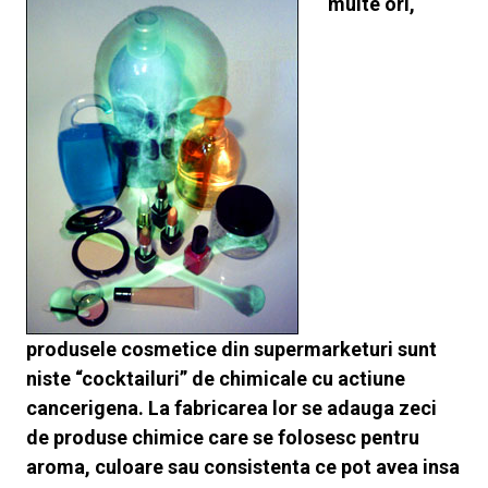
multe ori,
produsele cosmetice din supermarketuri sunt
niste “cocktailuri” de chimicale cu actiune
cancerigena. La fabricarea lor se adauga zeci
de produse chimice care se folosesc pentru
aroma, culoare sau consistenta ce pot avea insa