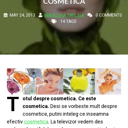
COSMETICA
MAY 24, 2013
MADELENA TAPLIGA
0 COMMENTS
14 TAGS
T
otul despre cosmetica. Ce este
cosmetica.
Desi se vorbeste mult despre
cosmetice, putini inteleg ce inseamna
efectiv
cosmetica
. La televizor vedem des