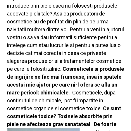
introduce prin piele daca nu folosesti produsele
adecvate pielii tale? Asa ca producatorii de
cosmetice au de profitat din plin de pe urma
naivitatii multora dintre voi. Pentru a veni in ajutorul
vostru o sa va dau informatii suficiente pentru a
intelege cum stau lucrurile si pentru a putea lua o
decizie cat mai corecta in ceea ce priveste
alegerea produselor si a tratamentelor cosmetice
pe care le folositi zilnic.
Cosmeticele si produsele
de ingrijire ne fac mai frumoase, insa in spatele
acestui mic ajutor pe care ni-l ofera se afla un
mare pericol: chimicalele.
Cosmeticele, dupa
continutul de chimicale, pot fi impartite in
cosmetice organice si cosmetice toxice.
Ce sunt
cosmeticele toxice?
Toxinele absorbite prin
piele ne afecteaza grav sanatatea!
De foarte