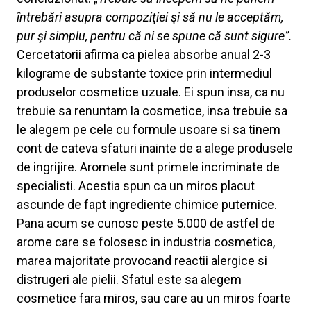
întrebări asupra compoziţiei şi să nu le acceptăm,
pur şi simplu, pentru că ni se spune că sunt sigure”.
Cercetatorii afirma ca pielea absorbe anual 2-3
kilograme de substante toxice prin intermediul
produselor cosmetice uzuale. Ei spun insa, ca nu
trebuie sa renuntam la cosmetice, insa trebuie sa
le alegem pe cele cu formule usoare si sa tinem
cont de cateva sfaturi inainte de a alege produsele
de ingrijire. Aromele sunt primele incriminate de
specialisti. Acestia spun ca un miros placut
ascunde de fapt ingrediente chimice puternice.
Pana acum se cunosc peste 5.000 de astfel de
arome care se folosesc in industria cosmetica,
marea majoritate provocand reactii alergice si
distrugeri ale pielii. Sfatul este sa alegem
cosmetice fara miros, sau care au un miros foarte