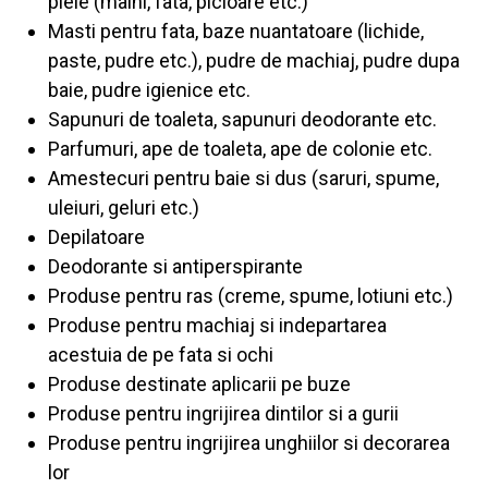
piele (maini, fata, picioare etc.)
Masti pentru fata, baze nuantatoare (lichide,
paste, pudre etc.), pudre de machiaj, pudre dupa
baie, pudre igienice etc.
Sapunuri de toaleta, sapunuri deodorante etc.
Parfumuri, ape de toaleta, ape de colonie etc.
Amestecuri pentru baie si dus (saruri, spume,
uleiuri, geluri etc.)
Depilatoare
Deodorante si antiperspirante
Produse pentru ras (creme, spume, lotiuni etc.)
Produse pentru machiaj si indepartarea
acestuia de pe fata si ochi
Produse destinate aplicarii pe buze
Produse pentru ingrijirea dintilor si a gurii
Produse pentru ingrijirea unghiilor si decorarea
lor