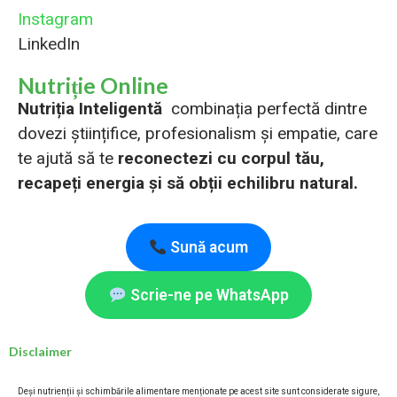
Instagram
LinkedIn
Nutriție Online
Nutriția Inteligentă
combinația perfectă dintre
dovezi științifice, profesionalism și empatie, care
te ajută să te
reconectezi cu corpul tău,
recapeți energia și să obții echilibru natural.
Sună acum
Scrie-ne pe WhatsApp
Disclaimer
Deși nutrienții și schimbările alimentare menționate pe acest site sunt considerate sigure,