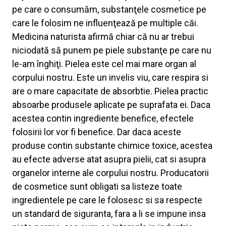
pe care o consumăm, substanţele cosmetice pe
care le folosim ne influenţează pe multiple căi.
Medicina naturista afirmă chiar că nu ar trebui
niciodată să punem pe piele substanţe pe care nu
le-am înghiţi. Pielea este cel mai mare organ al
corpului nostru. Este un invelis viu, care respira si
are o mare capacitate de absorbtie. Pielea practic
absoarbe produsele aplicate pe suprafata ei. Daca
acestea contin ingrediente benefice, efectele
folosirii lor vor fi benefice. Dar daca aceste
produse contin substante chimice toxice, acestea
au efecte adverse atat asupra pielii, cat si asupra
organelor interne ale corpului nostru. Producatorii
de cosmetice sunt obligati sa listeze toate
ingredientele pe care le folosesc si sa respecte
un standard de siguranta, fara a li se impune insa