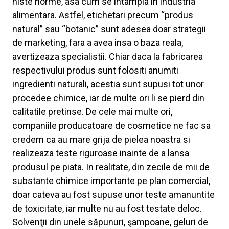
niste norme, asa cum se intampla in industria
alimentara. Astfel, etichetari precum “produs
natural” sau “botanic” sunt adesea doar strategii
de marketing, fara a avea insa o baza reala,
avertizeaza specialistii. Chiar daca la fabricarea
respectivului produs sunt folositi anumiti
ingredienti naturali, acestia sunt supusi tot unor
procedee chimice, iar de multe ori li se pierd din
calitatile pretinse. De cele mai multe ori,
companiile producatoare de cosmetice ne fac sa
credem ca au mare grija de pielea noastra si
realizeaza teste riguroase inainte de a lansa
produsul pe piata. In realitate, din zecile de mii de
substante chimice importante pe plan comercial,
doar cateva au fost supuse unor teste amanuntite
de toxicitate, iar multe nu au fost testate deloc.
Solvenţii din unele săpunuri, şampoane, geluri de