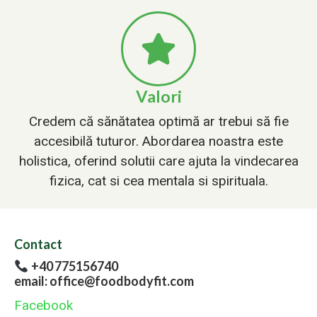
Valori
Credem că sănătatea optimă ar trebui să fie
accesibilă tuturor. Abordarea noastra este
holistica, oferind solutii care ajuta la vindecarea
fizica, cat si cea mentala si spirituala.
Contact
+40 775156740
email: office@foodbodyfit.com
Facebook