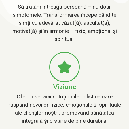
Să tratăm întreaga persoană – nu doar
simptomele. Transformarea începe când te
simți cu adevărat văzut(ă), ascultat(a),
motivat(ă) și în armonie – fizic, emoțional și
spiritual.
Viziune
Oferim servicii nutriționale holistice care
răspund nevoilor fizice, emoționale și spirituale
ale clienților noștri, promovând sănătatea
integrală și o stare de bine durabilă.