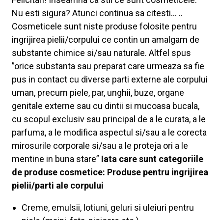
Nu esti sigura? Atunci continua sa citesti… ..
Cosmeticele sunt niste produse folosite pentru
ingrijirea pielii/corpului ce contin un amalgam de
substante chimice si/sau naturale. Altfel spus
”orice substanta sau preparat care urmeaza sa fie
pus in contact cu diverse parti externe ale corpului
uman, precum piele, par, unghii, buze, organe
genitale externe sau cu dintii si mucoasa bucala,
cu scopul exclusiv sau principal de a le curata, a le
parfuma, a le modifica aspectul si/sau a le corecta
mirosurile corporale si/sau a le proteja ori a le
mentine in buna stare”
Iata care sunt categoriile
de produse cosmetice:
Produse pentru ingrijirea
pielii/parti ale corpului
Creme, emulsii, lotiuni, geluri si uleiuri pentru