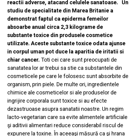
reactii adverse, atacand celulele sanatoase.
Un
studiu de specialitate din Marea Britanie a
demonstrat faptul ca epiderma femeilor
absoarbe anual circa 2,3 kilograme de
substante toxice din produsele cosmetice
utilizate. Aceste substante toxice odata ajunse
in corpul uman pot duce la aparitia de iritatii si
chiar cancer.
Toti cei care sunt preocupati de
sanatatea lor ar trebui sa stie ca substantele din
cosmeticele pe care le folosesc sunt absorbite de
organism, prin piele. De multe ori, ingredientele
chimice ale cosmeticelor si ale produselor de
ingrijire corporala sunt toxice si au efecte
dezastruoase asupra sanatatii noastre. Un regim
lacto-vegetarian care sa evite alimentele artificiale
şi aditivii alimentari reduce considerabil riscul de
expunere la toxine. În aceeaşi măsură ca şi hrana