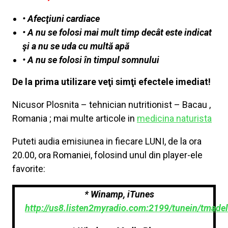
• Afecţiuni cardiace
• A nu se folosi mai mult timp decât este indicat
şi a nu se uda cu multă apă
• A nu se folosi în timpul somnului
De la prima utilizare veţi simţi efectele imediat!
Nicusor Plosnita – tehnician nutritionist – Bacau ,
Romania ; mai multe articole in
medicina naturista
Puteti audia emisiunea in fiecare LUNI, de la ora
20.00, ora Romaniei, folosind unul din player-ele
favorite:
* Winamp, iTunes
http://us8.listen2myradio.com:2199/tunein/tmadel