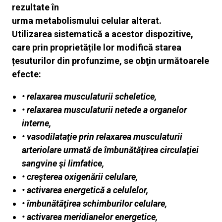
rezultate în
urma metabolismului celular alterat.
Utilizarea sistematică a acestor dispozitive,
care prin proprietățile lor modifică starea
țesuturilor din profunzime, se obţin următoarele
efecte:
• relaxarea musculaturii scheletice,
• relaxarea musculaturii netede a organelor
interne,
• vasodilataţie prin relaxarea musculaturii
arteriolare urmată de îmbunătăţirea circulaţiei
sangvine şi limfatice,
• creşterea oxigenării celulare,
• activarea energetică a celulelor,
• îmbunătăţirea schimburilor celulare,
• activarea meridianelor energetice,