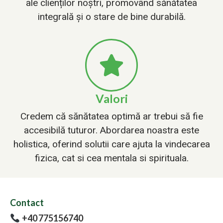
ale clienților noștri, promovând sănătatea
integrală și o stare de bine durabilă.
Valori
Credem că sănătatea optimă ar trebui să fie
accesibilă tuturor. Abordarea noastra este
holistica, oferind solutii care ajuta la vindecarea
fizica, cat si cea mentala si spirituala.
Contact
+40 775156740