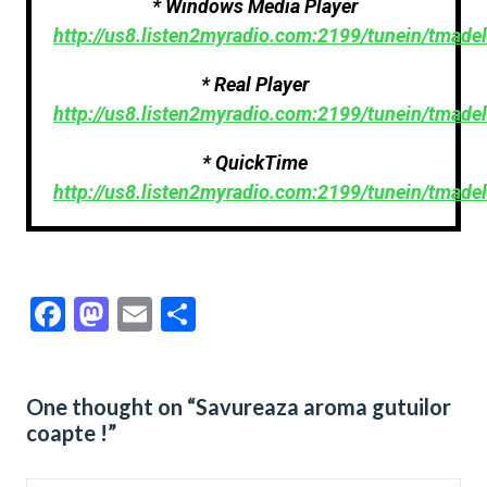
* Windows Media Player
http://us8.listen2myradio.com:2199/tunein/tmade
* Real Player
http://us8.listen2myradio.com:2199/tunein/tmade
* QuickTime
http://us8.listen2myradio.com:2199/tunein/tmadel
Facebook
Mastodon
Email
Share
One thought on “Savureaza aroma gutuilor
coapte !”