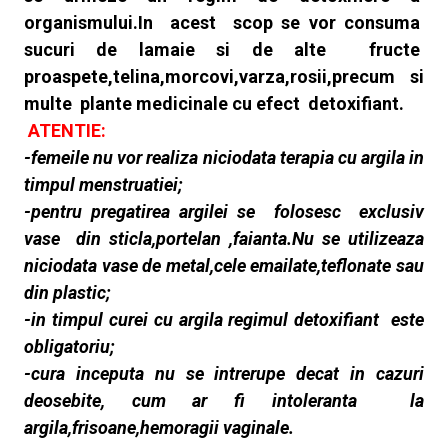
organismului.In acest scop se vor consuma
sucuri de lamaie si de alte fructe
proaspete,telina,morcovi,varza,rosii,precum si
multe plante medicinale cu efect detoxifiant.
ATENTIE:
-femeile nu vor realiza niciodata terapia cu argila in
timpul menstruatiei;
-pentru pregatirea argilei se folosesc exclusiv
vase din sticla,portelan ,faianta.Nu se utilizeaza
niciodata vase de metal,cele emailate,teflonate sau
din plastic;
-in timpul curei cu argila regimul detoxifiant este
obligatoriu;
-cura inceputa
nu se intrerupe decat in cazuri
deosebite, cum ar fi intoleranta la
argila,frisoane,hemoragii vaginale.