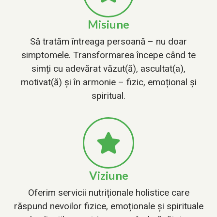
Misiune
Să tratăm întreaga persoană – nu doar
simptomele. Transformarea începe când te
simți cu adevărat văzut(ă), ascultat(a),
motivat(ă) și în armonie – fizic, emoțional și
spiritual.
Viziune
Oferim servicii nutriționale holistice care
răspund nevoilor fizice, emoționale și spirituale