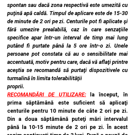
spontan sau dacă zona
respectivă este umezită cu
puţină apă caldă. Timpul de aplicare este de 15-30
de minute de 2 ori pe zi. Centurile pot fi aplicate şi
fără umezire prealabilă,
caz în care senzaţiile
specifice apar într-un interval de timp mai lung
putând fi purtate până la 5 ore într-o zi. Unele
persoane pot constata că au o
sensibilitate mai
accentuată, motiv pentru care, dacă vă aflaţi printre
aceştia se recomandă să purtaţi dispozitivele cu
turmalină în limita tolerabilităţii
proprii.
RECOMANDĂRI DE UTILIZARE:
la început, în
prima săptămână este suficient să aplicaţi
centurile pentru 10 minute de câte 2 ori pe zi.
Din a doua
săptămână puteţi mări intervalul
până la 10-15 minute de 2 ori pe zi. În acest