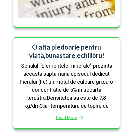
O alta pledoarie pentru
viata,bunastare,echilibru!
Serialul “Elementele minerale” prezinta
aceasta saptamana episodul dedicat
Fierului (Fe),un metal de culoare gri,cu o
concentratie de 5% in scoarta
terestra.Densitatea sa este de 7,8
kg/dm3,iar temperatura de topire de
Read More