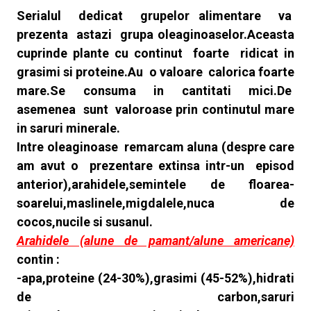
Serialul dedicat grupelor alimentare va
prezenta astazi grupa oleaginoaselor.Aceasta
cuprinde plante cu continut foarte ridicat in
grasimi si proteine.Au o valoare calorica foarte
mare.Se consuma in cantitati mici.De
asemenea sunt valoroase prin continutul mare
in saruri minerale.
Intre oleaginoase remarcam aluna (despre care
am avut o prezentare extinsa intr-un episod
anterior),arahidele,semintele de floarea-
soarelui,maslinele,migdalele,nuca de
cocos,nucile si susanul.
Arahidele (alune de pamant/alune americane)
contin :
-apa,proteine (24-30%),grasimi (45-52%),hidrati
de carbon,saruri