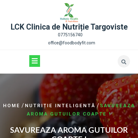
content
LCK Clinica de Nutriție Targoviste
0775156740
office@foodbodyfit.com
/
/
HOME
NUTRIȚIE INTELIGENTĂ
SAVUREAZA
AROMA GUTUILOR COAPTE !
SAVUREAZA AROMA GUTUILOR