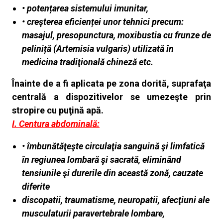
• potențarea sistemului imunitar,
• creşterea eficienței unor tehnici precum:
masajul, presopunctura, moxibustia cu frunze de
peliniță (Artemisia vulgaris) utilizată în
medicina tradiţională
chineză etc.
Înainte de a fi aplicata pe zona dorită, suprafaţa
centrală a dispozitivelor se umezeşte prin
stropire cu puţină apă.
I. Centura abdominală:
• îmbunătăţeşte circulaţia sanguină şi limfatică
în regiunea lombară şi sacrată, eliminând
tensiunile şi durerile din această zonă, cauzate
diferite
discopatii, traumatisme, neuropatii, afecţiuni ale
musculaturii paravertebrale lombare,