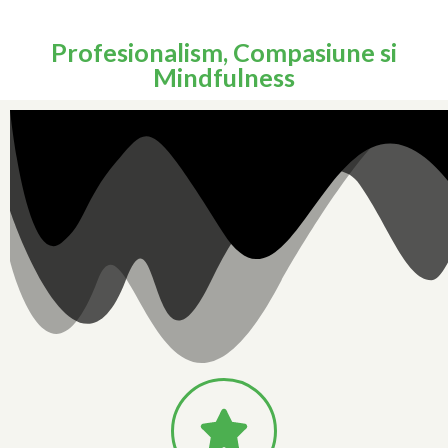
Profesionalism, Compasiune si
Mindfulness