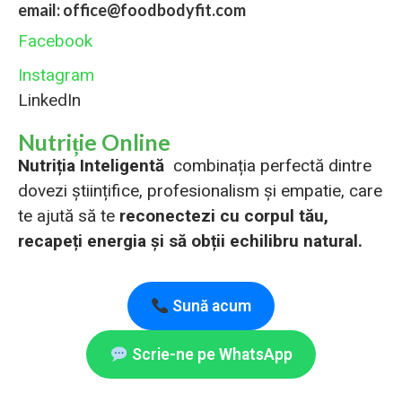
email: office@foodbodyfit.com
Facebook
Instagram
LinkedIn
Nutriție Online
Nutriția Inteligentă
combinația perfectă dintre
dovezi științifice, profesionalism și empatie, care
te ajută să te
reconectezi cu corpul tău,
recapeți energia și să obții echilibru natural.
Sună acum
Scrie-ne pe WhatsApp