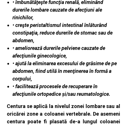
• îmbunătăţeşte funcţia renală, eliminând
durerile lombare cauzate de afecţiuni ale
rinichilor,
• creşte peristaltismul intestinal înlăturând
constipaţia, reduce durerile de stomac sau de
abdomen,
• ameliorează durerile pelviene cauzate de
afecţiunile ginecologice,
• ajută la eliminarea excesului de grăsime de pe
abdomen, fiind utilă în menţinerea în formă a
corpului,
• facilitează procesele de recuperare în
afecţiunile ortopedice și/sau reumatologice.
Centura se aplică la nivelul zonei lombare sau al
oricărei zone a coloanei vertebrale. De asemeni
centura poate fi plasată de-a lungul coloanei