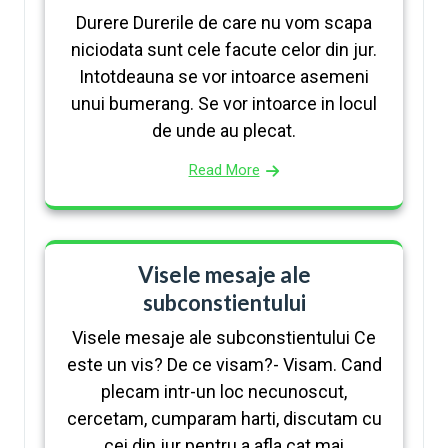
Durere Durerile de care nu vom scapa
niciodata sunt cele facute celor din jur.
Intotdeauna se vor intoarce asemeni
unui bumerang. Se vor intoarce in locul
de unde au plecat.
Read More
Visele mesaje ale
subconstientului
Visele mesaje ale subconstientului Ce
este un vis? De ce visam?- Visam. Cand
plecam intr-un loc necunoscut,
cercetam, cumparam harti, discutam cu
cei din jur pentru a afla cat mai