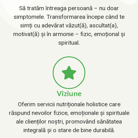
Să tratăm întreaga persoană – nu doar
simptomele. Transformarea începe când te
simți cu adevărat văzut(ă), ascultat(a),
motivat(ă) și în armonie – fizic, emoțional și
spiritual.
Viziune
Oferim servicii nutriționale holistice care
răspund nevoilor fizice, emoționale și spirituale
ale clienților noștri, promovând sănătatea
integrală și o stare de bine durabilă.