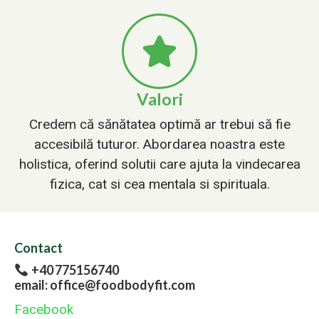
Valori
Credem că sănătatea optimă ar trebui să fie
accesibilă tuturor. Abordarea noastra este
holistica, oferind solutii care ajuta la vindecarea
fizica, cat si cea mentala si spirituala.
Contact
+40 775156740
email: office@foodbodyfit.com
Facebook