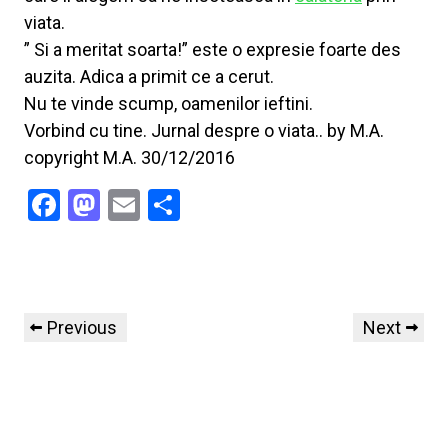
viata.
” Si a meritat soarta!” este o expresie foarte des
auzita. Adica a primit ce a cerut.
Nu te vinde scump, oamenilor ieftini.
Vorbind cu tine. Jurnal despre o viata.. by M.A.
copyright M.A. 30/12/2016
Facebook
Mastodon
Email
Share
Previous
Next