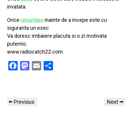
invatata.
Orice
renuntare
inainte de a incepe este cu
siguranta un esec
Va doresc imbaiere placuta si o zi motivata
puternic
www.radiocatch22.com
Facebook
Mastodon
Email
Share
Previous
Next