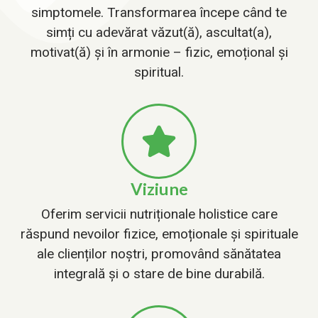
simptomele. Transformarea începe când te
simți cu adevărat văzut(ă), ascultat(a),
motivat(ă) și în armonie – fizic, emoțional și
spiritual.
Viziune
Oferim servicii nutriționale holistice care
răspund nevoilor fizice, emoționale și spirituale
ale clienților noștri, promovând sănătatea
integrală și o stare de bine durabilă.