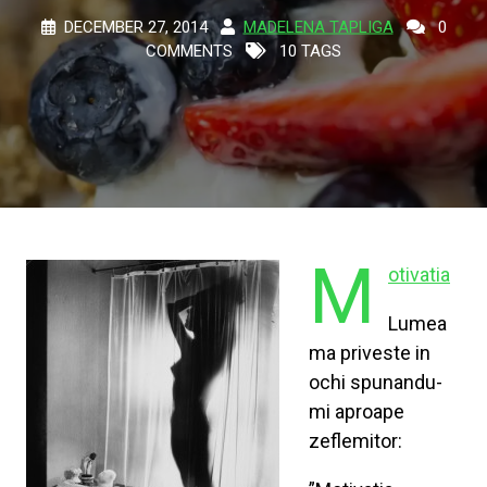
DECEMBER 27, 2014
MADELENA TAPLIGA
0
COMMENTS
10 TAGS
M
otivatia
Lumea
ma priveste in
ochi spunandu-
mi aproape
zeflemitor: