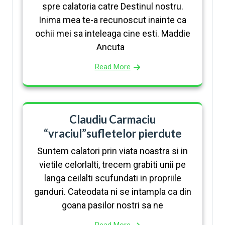
spre calatoria catre Destinul nostru.
Inima mea te-a recunoscut inainte ca
ochii mei sa inteleaga cine esti. Maddie
Ancuta
Read More
Claudiu Carmaciu
“vraciul”sufletelor pierdute
Suntem calatori prin viata noastra si in
vietile celorlalti, trecem grabiti unii pe
langa ceilalti scufundati in propriile
ganduri. Cateodata ni se intampla ca din
goana pasilor nostri sa ne
Read More