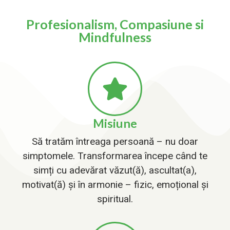
Profesionalism, Compasiune si
Mindfulness
Misiune
Să tratăm întreaga persoană – nu doar
simptomele. Transformarea începe când te
simți cu adevărat văzut(ă), ascultat(a),
motivat(ă) și în armonie – fizic, emoțional și
spiritual.