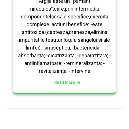
Argila este un “pamant
miraculos”,care,prin intermediul
componentelor sale specifice,exercita
complexe actiuni benefice: -este
antitoxica (capteaza,dreneaza,elimina
impuritatile tesuturilor,ale sangelui si ale
limfei); -antiseptica; -bactericida; -
absorbanta; -cicatrizanta; -deparazitara; -
antiinflamatoare; -remineralizanta; -
revitalizanta; -intervine
Read More