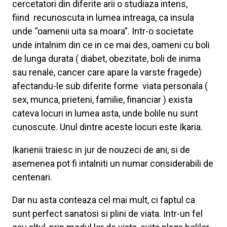
cercetatori din diferite arii o studiaza intens,
fiind recunoscuta in lumea intreaga, ca insula
unde “oamenii uita sa moara”. Intr-o societate
unde intalnim din ce in ce mai des, oameni cu boli
de lunga durata ( diabet, obezitate, boli de inima
sau renale, cancer care apare la varste fragede)
afectandu-le sub diferite forme viata personala (
sex, munca, prieteni, familie, financiar ) exista
cateva locuri in lumea asta, unde bolile nu sunt
cunoscute. Unul dintre aceste locuri este Ikaria.
Ikarienii traiesc in jur de nouzeci de ani, si de
asemenea pot fi intalniti un numar considerabili de
centenari.
Dar nu asta conteaza cel mai mult, ci faptul ca
sunt perfect sanatosi si plini de viata. Intr-un fel