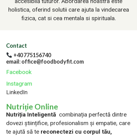
accesibilă tuturor. Abordarea noastra este
holistica, oferind solutii care ajuta la vindecarea
fizica, cat si cea mentala si spirituala.
Contact
+40 775156740
email: office@foodbodyfit.com
Facebook
Instagram
LinkedIn
Nutriție Online
Nutriția Inteligentă
combinația perfectă dintre
dovezi științifice, profesionalism și empatie, care
te ajută să te
reconectezi cu corpul tău,