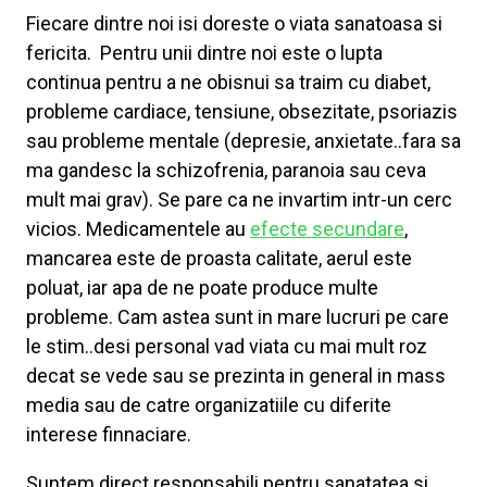
Fiecare dintre noi isi doreste o viata sanatoasa si
fericita. Pentru unii dintre noi este o lupta
continua pentru a ne obisnui sa traim cu diabet,
probleme cardiace, tensiune, obsezitate, psoriazis
sau probleme mentale (depresie, anxietate..fara sa
ma gandesc la schizofrenia, paranoia sau ceva
mult mai grav). Se pare ca ne invartim intr-un cerc
vicios. Medicamentele au
efecte secundare
,
mancarea este de proasta calitate, aerul este
poluat, iar apa de ne poate produce multe
probleme. Cam astea sunt in mare lucruri pe care
le stim..desi personal vad viata cu mai mult roz
decat se vede sau se prezinta in general in mass
media sau de catre organizatiile cu diferite
interese finnaciare.
Suntem direct responsabili pentru sanatatea si