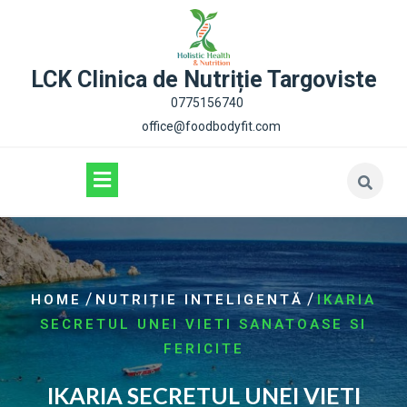
content
LCK Clinica de Nutriție Targoviste
0775156740
office@foodbodyfit.com
/
/
HOME
NUTRIȚIE INTELIGENTĂ
IKARIA
SECRETUL UNEI VIETI SANATOASE SI
FERICITE
IKARIA SECRETUL UNEI VIETI