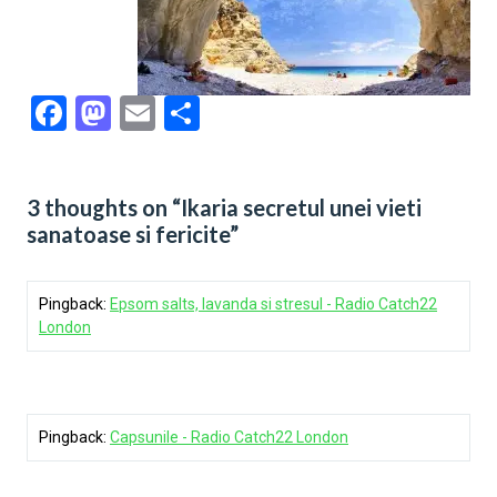
Facebook
Mastodon
Email
Share
3 thoughts on “Ikaria secretul unei vieti
sanatoase si fericite”
Pingback:
Epsom salts, lavanda si stresul - Radio Catch22
London
Pingback:
Capsunile - Radio Catch22 London