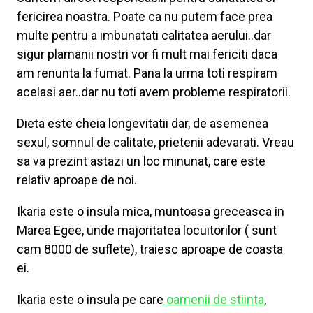
fericirea noastra. Poate ca nu putem face prea
multe pentru a imbunatati calitatea aerului..dar
sigur plamanii nostri vor fi mult mai fericiti daca
am renunta la fumat. Pana la urma toti respiram
acelasi aer..dar nu toti avem probleme respiratorii.
Dieta este cheia longevitatii dar, de asemenea
sexul, somnul de calitate, prietenii adevarati. Vreau
sa va prezint astazi un loc minunat, care este
relativ aproape de noi.
Ikaria este o insula mica, muntoasa greceasca in
Marea Egee, unde majoritatea locuitorilor ( sunt
cam 8000 de suflete), traiesc aproape de coasta
ei.
Ikaria este o insula pe care
oamenii de stiinta
,