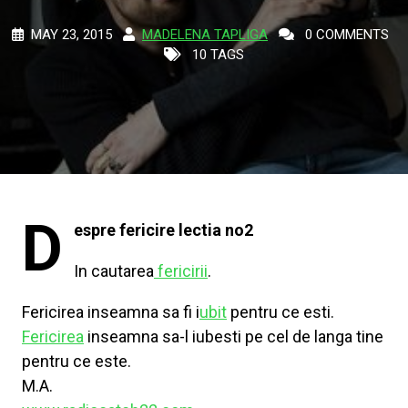
MAY 23, 2015
MADELENA TAPLIGA
0 COMMENTS
10 TAGS
D
espre fericire lectia no2
In cautarea
fericirii
.
Fericirea inseamna sa fi i
ubit
pentru ce esti.
Fericirea
inseamna sa-l iubesti pe cel de langa tine
pentru ce este.
M.A.