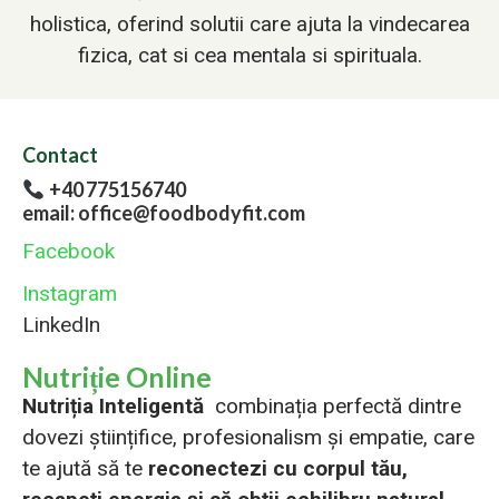
holistica, oferind solutii care ajuta la vindecarea
fizica, cat si cea mentala si spirituala.
Contact
+40 775156740
email: office@foodbodyfit.com
Facebook
Instagram
LinkedIn
Nutriție Online
Nutriția Inteligentă
combinația perfectă dintre
dovezi științifice, profesionalism și empatie, care
te ajută să te
reconectezi cu corpul tău,