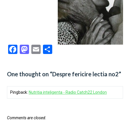
Facebook
Mastodon
Email
Share
One thought on “Despre fericire lectia no2”
Pingback:
Nutritia inteligenta - Radio Catch22 London
Comments are closed.