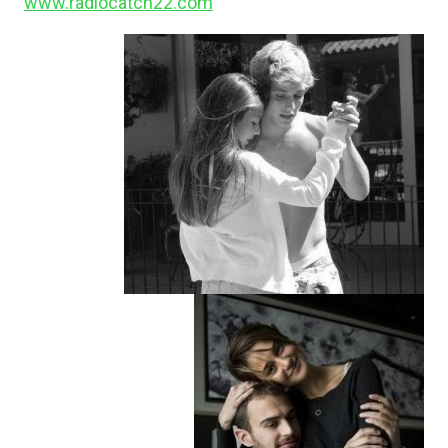
www.radiocatch22.com