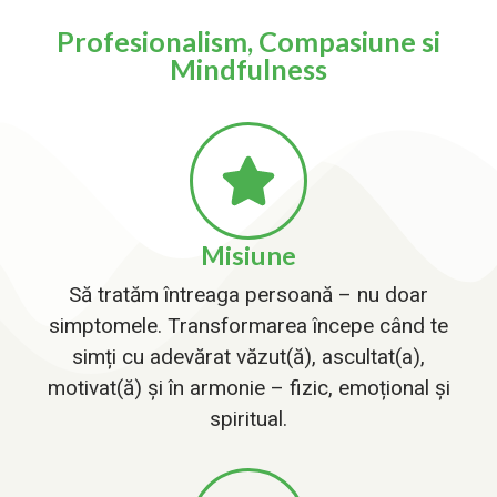
Profesionalism, Compasiune si
Mindfulness
Misiune
Să tratăm întreaga persoană – nu doar
simptomele. Transformarea începe când te
simți cu adevărat văzut(ă), ascultat(a),
motivat(ă) și în armonie – fizic, emoțional și
spiritual.