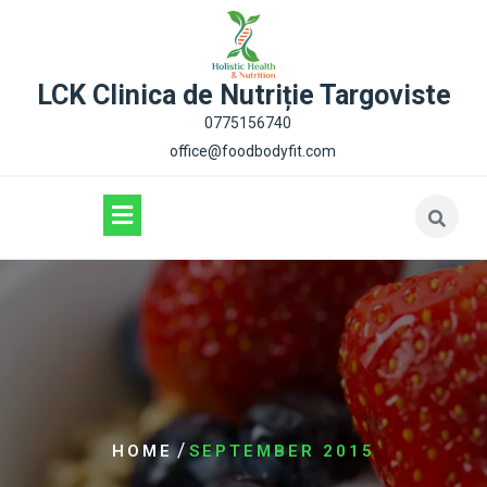
content
LCK Clinica de Nutriție Targoviste
0775156740
office@foodbodyfit.com
/
HOME
SEPTEMBER 2015