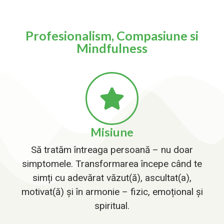
Profesionalism, Compasiune si
Mindfulness
Misiune
Să tratăm întreaga persoană – nu doar
simptomele. Transformarea începe când te
simți cu adevărat văzut(ă), ascultat(a),
motivat(ă) și în armonie – fizic, emoțional și
spiritual.