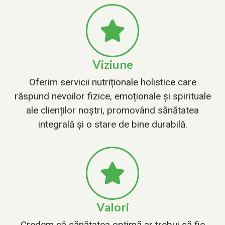
Viziune
Oferim servicii nutriționale holistice care
răspund nevoilor fizice, emoționale și spirituale
ale clienților noștri, promovând sănătatea
integrală și o stare de bine durabilă.
Valori
Credem că sănătatea optimă ar trebui să fie