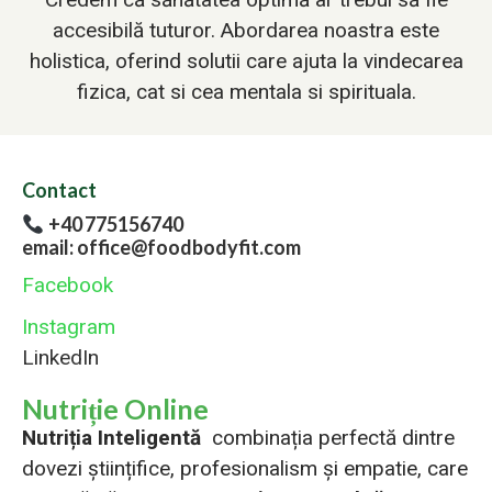
accesibilă tuturor. Abordarea noastra este
holistica, oferind solutii care ajuta la vindecarea
fizica, cat si cea mentala si spirituala.
Contact
+40 775156740
email: office@foodbodyfit.com
Facebook
Instagram
LinkedIn
Nutriție Online
Nutriția Inteligentă
combinația perfectă dintre
dovezi științifice, profesionalism și empatie, care