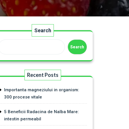
Search
Search
Recent Posts
Importanta magneziului in organism:
300 procese vitale
5 Beneficii Radacina de Nalba Mare:
intestin permeabil