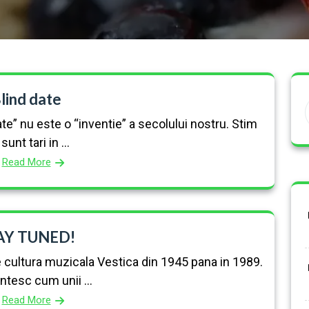
lind date
e” nu este o “inventie” a secolului nostru. Stim
sunt tari in ...
Read More
AY TUNED!
e cultura muzicala Vestica din 1945 pana in 1989.
ntesc cum unii ...
Read More