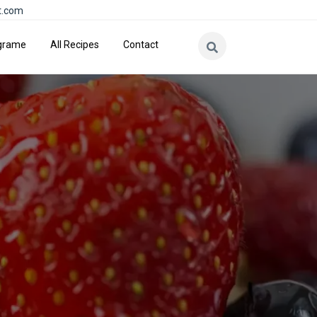
t.com
grame
All Recipes
Contact