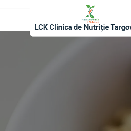
content
LCK Clinica de Nutriție Targo