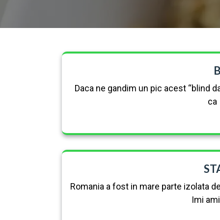
B
Daca ne gandim un pic acest “blind dat
ca 
ST
Romania a fost in mare parte izolata d
Imi ami