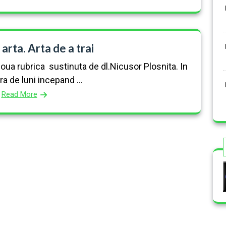
 arta. Arta de a trai
 noua rubrica sustinuta de dl.Nicusor Plosnita. In
ra de luni incepand ...
Read More