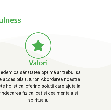
ulness
Valori
redem că sănătatea optimă ar trebui să
ie accesibilă tuturor. Abordarea noastra
te holistica, oferind solutii care ajuta la
vindecarea fizica, cat si cea mentala si
spirituala.